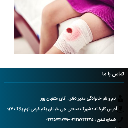
تماس با ما
نام و نام خانوادگی مدیر دفتر : آقای متقیان پور
آدرس کارخانه : شهرک صنعتی جی خیابان یکم فرعی نهم پلاک 127
شماره تلفن : 03135723435-03135721779