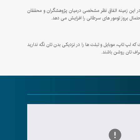
 و در این زمینه اتفاق نظر مشخصی درمیان پژوهشگران و محققان
تمال بروز تومور های سرطانی را افزایش می دهد.
ه لپ تاپ، موبایل و تبلت ها را در نزدیکی بدن تان نگه ندارید
اطراف تان روشن باشند.