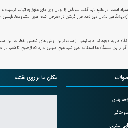
 همراه است .در واقع باید گفت سرطان زا بودن وای فای هنوز به اثبات نرسیده
ی آزمایشگاهی نشان می دهد قرار گرفتن در معرض اشعه های الکترومغناطیسی اح
ور نگاه داریم وجود ندارد به نوعی از ساده ترین روش های کاهش خطرات این است ک
ید. اگر از این دستگاه ها استفاده نمی کنید هیچ دلیلی ندارد که از صبح تا شب در 
صولات
مکان ما بر روی نقشه
زخم بندی
 سوختگی
طبی استریل