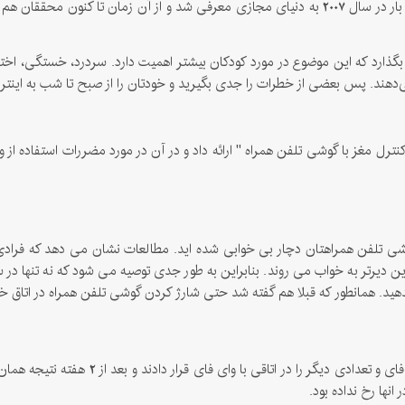
شاید برایتان جالب باشد بدانید که تکنولوژی وای‌فای برای اولین بار در سال 2007 به دنیای مجازی معرف
 بگذارد که این موضوع در مورد کودکان بیشتر اهمیت دارد. سردرد، خستگی، اخت
هند. پس بعضی از خطرات را جدی بگیرید و خودتان را از صبح تا شب به اینترن
عنوان " کنترل مغز با گوشی تلفن همراه " ارائه داد و در آن در مورد مضررات استفاد
وشی تلفن همراهتان دچار بی خوابی شده اید. مطالعات نشان می دهد که فرادی
دیرتر به خواب می روند. بنابراین به طور جدی توصیه می شود که نه تنها در
ندهید. همانطور که قبلا هم گفته شد حتی شارژ کردن گوشی تلفن همراه در ات
برای اثبات این موضوع محققان تعدادی گیاه در
نها رخ نداده بود.