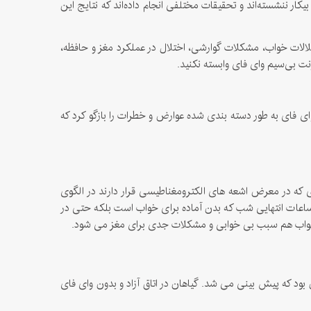
ی شد و از آن زمان تا کنون محققان هم بیکار ننشسته‌اند و تحقیقات مختلفی انجام داده‌اند که نتایج این
لالات خواب، مشکلات گوارشی، اختلال در عملکرد مغز و حافظه،
ت بی‌سیم وای فای وابسته نکنید.
ه از وای فای به طور دسته بندی شده عوارض و خطرات را بازگو کرد که
 که در معرض اشعه های الکترومغناطیسی قرار دارند در الگوی
 ساعات انتهایی شب که بدن آماده برای خواب است بلکه حتی در
اق خواب هم سبب بی خوابی و مشکلات جدی برای مغز می شود.
 اتاقی بدون وای فای و تعدادی دیگر را در اتاقی با وای فای قرار دادند و بعد از 2 هفته نتیجه همان بود که پیش بینی می شد. گیاهان در اتاق آزاد و بدون وای فای